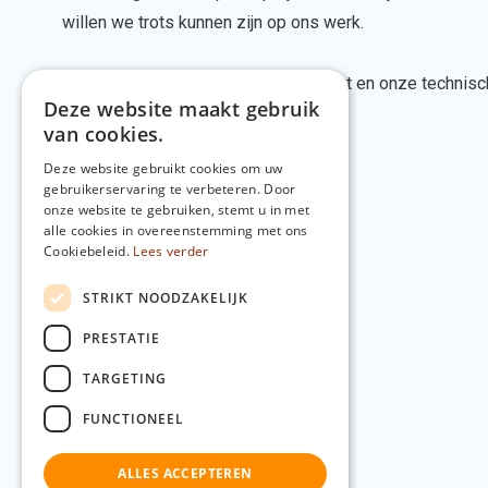
willen we trots kunnen zijn op ons werk.
We zijn blij met elke succesvolle klant en onze technis
Deze website maakt gebruik
realiseren.
van cookies.
Deze website gebruikt cookies om uw
gebruikerservaring te verbeteren. Door
onze website te gebruiken, stemt u in met
alle cookies in overeenstemming met ons
Cookiebeleid.
Lees verder
STRIKT NOODZAKELIJK
PRESTATIE
TARGETING
FUNCTIONEEL
ALLES ACCEPTEREN