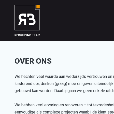
OVER ONS
We hechten veel waarde aan wederzijds vertrouwen en 
luisterend oor, denken (graag) mee en geven uiteindelij
gebouwd kan worden. Daarbij gaan we geen enkele uitda
We hebben veel ervaring en renoveren – tot tevredenhe
eenvoudige als complexe projecten waarbij de klant ste